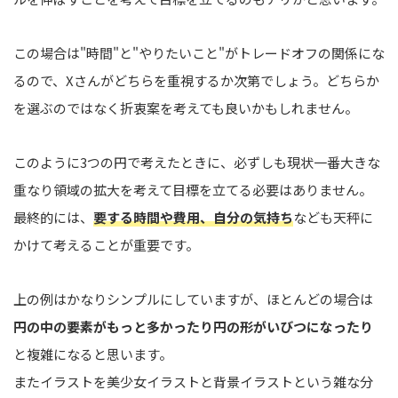
この場合は"時間"と"やりたいこと"がトレードオフの関係にな
るので、Xさんがどちらを重視するか次第でしょう。どちらか
を選ぶのではなく折衷案を考えても良いかもしれません。
このように3つの円で考えたときに、必ずしも現状一番大きな
重なり領域の拡大を考えて目標を立てる必要はありません。
最終的には、
要する時間や費用、自分の気持ち
なども天秤に
かけて考えることが重要です。
上の例はかなりシンプルにしていますが、ほとんどの場合は
円の中の要素がもっと多かったり円の形がいびつになったり
と複雑になると思います。
またイラストを美少女イラストと背景イラストという雑な分