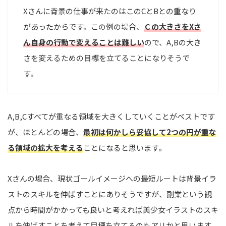
Xさんに背景の仕事が来たのはこのCとBとの重なり
があったからです。この例の場合、
Ｃの大きさをXさ
ん自身の行動で変えることは難しい
ので、A,Bの大き
さを変えるための目標を立てることになりそうで
す。
A,B,Cすべてが重なる領域を大きくしていくことがベストです
が、ほとんどの場合、
最初は何かしら妥協して2つの円が重な
る領域の拡大を考える
ことになると思います。
Xさんの場合、現状ゴールイメージへの最短ルートは背景イラ
ストのスキルを伸ばすことにありそうですが、副業という観
点から時間がかかっても良いと考えれば美少女イラストのスキ
ルを伸ばすことを考えて目標を立てるのもアリかと思います。