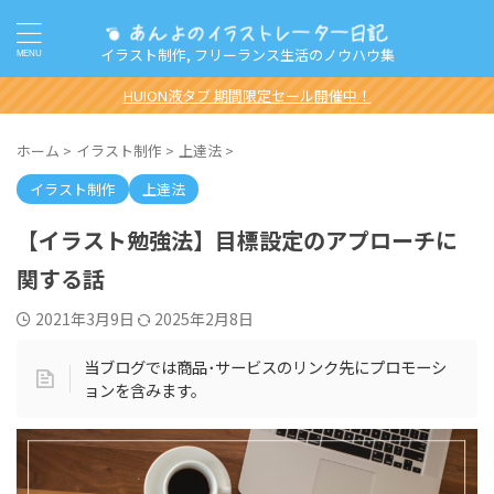
イラスト制作, フリーランス生活のノウハウ集
HUION液タブ 期間限定セール開催中！
ホーム
>
イラスト制作
>
上達法
>
イラスト制作
上達法
【イラスト勉強法】目標設定のアプローチに
関する話
2021年3月9日
2025年2月8日
当ブログでは商品･サービスのリンク先にプロモーシ
ョンを含みます。