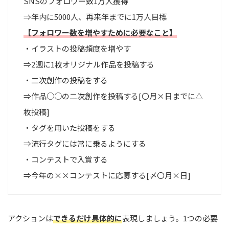
SNSのフォロワー数1万人獲得
⇒年内に5000人、再来年までに1万人目標
【フォロワー数を増やすために必要なこと】
・イラストの投稿頻度を増やす
⇒2週に1枚オリジナル作品を投稿する
・二次創作の投稿をする
⇒作品○○の二次創作を投稿する[〇月×日までに△
枚投稿]
・タグを用いた投稿をする
⇒流行タグには常に乗るようにする
・コンテストで入賞する
⇒今年の××コンテストに応募する[〆〇月×日]
アクションは
できるだけ具体的に
表現しましょう。1つの必要