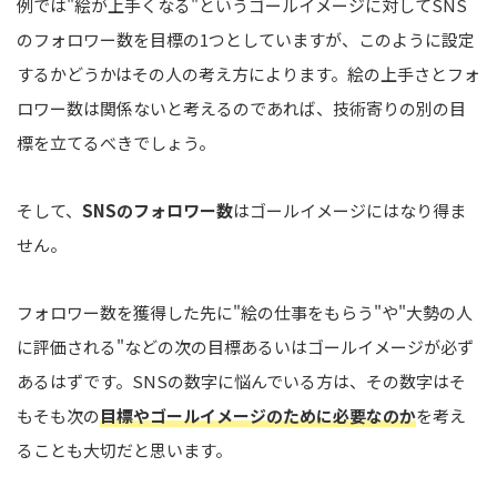
例では"絵が上手くなる"というゴールイメージに対してSNS
のフォロワー数を目標の1つとしていますが、このように設定
するかどうかはその人の考え方によります。絵の上手さとフォ
ロワー数は関係ないと考えるのであれば、技術寄りの別の目
標を立てるべきでしょう。
そして、
SNSのフォロワー数
はゴールイメージにはなり得ま
せん。
フォロワー数を獲得した先に"絵の仕事をもらう"や"大勢の人
に評価される"などの次の目標あるいはゴールイメージが必ず
あるはずです。SNSの数字に悩んでいる方は、その数字はそ
もそも次の
目標やゴールイメージのために必要なのか
を考え
ることも大切だと思います。