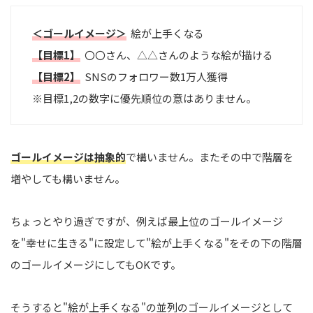
＜ゴールイメージ＞
絵が上手くなる
【目標1】
〇〇さん、△△さんのような絵が描ける
【目標2】
SNSのフォロワー数1万人獲得
※目標1,2の数字に優先順位の意はありません。
ゴールイメージは抽象的
で構いません。またその中で階層を
増やしても構いません。
ちょっとやり過ぎですが、例えば最上位のゴールイメージ
を"幸せに生きる"に設定して"絵が上手くなる"をその下の階層
のゴールイメージにしてもOKです。
そうすると"絵が上手くなる"の並列のゴールイメージとして