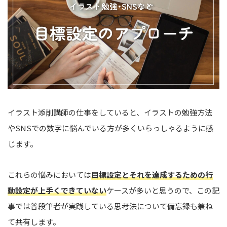
イラスト添削講師の仕事をしていると、イラストの勉強方法
やSNSでの数字に悩んでいる方が多くいらっしゃるように感
じます。
これらの悩みにおいては
目標設定とそれを達成するための行
動設定が上手くできていない
ケースが多いと思うので、この記
事では普段筆者が実践している思考法について備忘録も兼ね
て共有します。