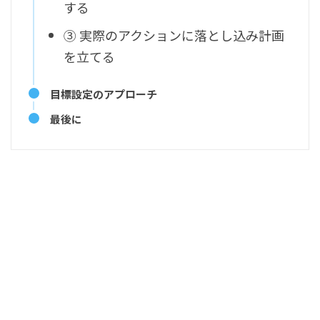
する
③ 実際のアクションに落とし込み計画
を立てる
目標設定のアプローチ
最後に