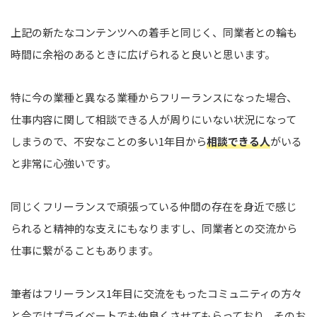
上記の新たなコンテンツへの着手と同じく、同業者との輪も
時間に余裕のあるときに広げられると良いと思います。
特に今の業種と異なる業種からフリーランスになった場合、
仕事内容に関して相談できる人が周りにいない状況になって
しまうので、不安なことの多い1年目から
相談できる人
がいる
と非常に心強いです。
同じくフリーランスで頑張っている仲間の存在を身近で感じ
られると精神的な支えにもなりますし、同業者との交流から
仕事に繋がることもあります。
筆者はフリーランス1年目に交流をもったコミュニティの方々
と今ではプライベートでも仲良くさせてもらっており、そのお