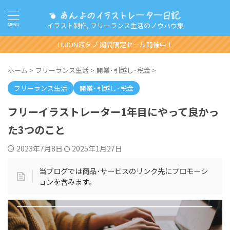
イラスト制作, フリーランス生活のノウハウ集
HUION液タブ 期間限定セール開催中！
ホーム
>
フリーランス生活
>
開業･引越し･税金
>
フリーランス生活
開業･引越し･税金
フリーイラストレーター1年目にやって良かっ
た3つのこと
2023年7月8日
2025年1月27日
当ブログでは商品･サービスのリンク先にプロモーシ
ョンを含みます。