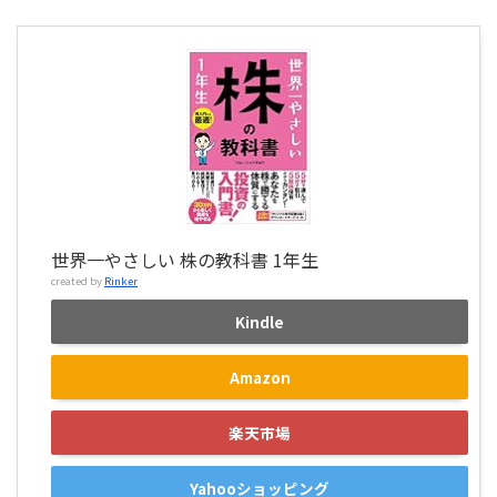
世界一やさしい 株の教科書 1年生
created by
Rinker
Kindle
Amazon
楽天市場
Yahooショッピング