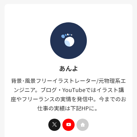
869,7043,768,6992,719,4324,1
フト･サービスが必須となりま
91,3872,625,731個人案件
す。 そのため導入がまだとい
827,380368,500509,300599,00
う方は必ず導入するようにし
00BOOTH14,15612,9772 ...
てください。 ここでは代表的
なもの3つを紹介しておきま
す。 製品クレジットカード･銀
行口座との連携機能見積･請求
書の作成機能年間 ...
あんよ
背景･風景フリーイラストレーター/元物理系エ
ンジニア。ブログ・YouTubeではイラスト講
座やフリーランスの実情を発信中。今までのお
仕事の実績は下記HPに。