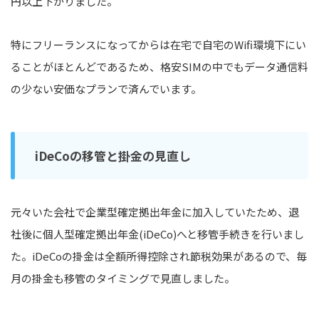
円以上下がりました。
特にフリーランスになってからは在宅で自宅のWifi環境下にい
ることがほとんどであるため、格安SIMの中でもデータ通信料
の少ない安価なプランで済んでいます。
iDeCoの移管と掛金の見直し
元々いた会社で企業型確定拠出年金に加入していたため、退
社後に個人型確定拠出年金(iDeCo)へと移管手続きを行いまし
た。iDeCoの掛金は全額所得控除され節税効果があるので、毎
月の掛金も移管のタイミングで見直しました。